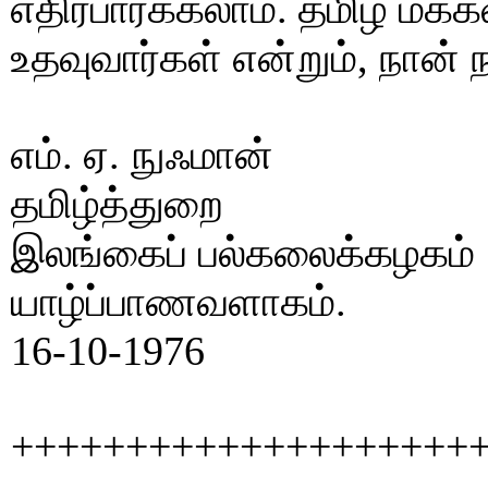
எதிர்பார்க்கலாம். தமிழ் மக்
உதவுவார்கள் என்றும், நான் ந
எம். ஏ. நுஃமான்
தமிழ்த்துறை
இலங்கைப் பல்கலைக்கழகம்
யாழ்ப்பாணவளாகம்.
16-10-1976
++++++++++++++++++++