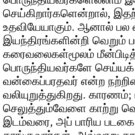
செய்கிறார்களென்றால், இதற
உதவியேயாகும். ஆனால் பல 
இயந்திரங்களின்றி வெறும்
கரைவலைகள்மூலம் மீன்பிடித
பொருந்தியவர்களே செய்யக் 
வன்கைப்பரதவர் என்ற நற்
வலியுறுத்துகிறது. காரணம்;
செலுத்தும்வேளை காற்று வ
இடம்வரை, அப் பாரிய படகை,