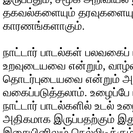
தகவல்களையும் தரவுகளையும
காரணங்களாகும்.
நாட்டார் பாடல்கள் பலவகைப
உறவுடையவை என்றும், வாழ்
தொடர்புடையவை என்றும் அவ
வகைப்படுத்தலாம். உழைப்பே
நாட்டார் பாடல்களில் உடல்
அதிகமாக இருப்பதற்கும் இதுவ
இசையினிலும் நெல்லிடிக்கு