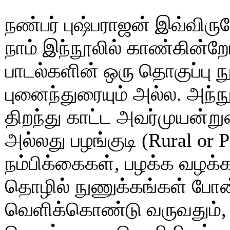
நண்பர் புஷ்பராஜன் இவ்விர
நாம் இந்நூலில் காண்கின்ற
பாடல்களின் ஒரு தொகுப்பு ந
புனைந்துரையும் அல்ல. அந்ந
திறந்து காட்ட அவர்முயன்றுள்
அல்லது பழங்குடி (Rural or 
நம்பிக்கைகள், பழக்க வழக்க
தொழில் நுணுக்கங்கள் போன
வெளிக்கொண்டு வருவதும்,