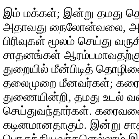
இம் மக்கள்; இன்று தமது 
அதாவது நைலோன்வலை, அற
பிரிவுகள் மூலம் செய்து வர
சாதனங்கள் ஆரம்பமாவதற்கு
துறையில் மீன்பிடித் தொழில
தலைமுறை மீனவர்கள்; கர
துணையின்றி, தமது உடல்
செய்துவந்தார்கள். கரைவலைகள
கடினமானதாகும். இன்று ச
பொருந்தியவர்களெல்லாம் 