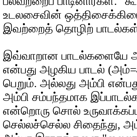
பலவற்றைப் பாடினார்கள். "
உடலசைவின் ஒத்திசைக்கிய
இவற்றைத் தொழிற் பாடல்கள் 
இவ்வாறான பாடல்களையே அம்
என்பது அழகிய பாடல் (அம்=
பெறும். அல்லது அம்பி என்
அம்பி சம்பந்தமாக இப்பாடல்
என்றொரு சொல் உருவாக்கப்ப
செல்லச்செல்ல சிதைந்து, அம