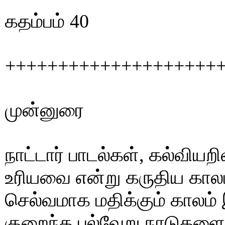
கதம்பம் 40
++++++++++++++++++++
முன்னுரை
நாட்டார் பாடல்கள், கல்வியறி
உரியவை என்று கருதிய கால
செல்வமாக மதிக்கும் காலம் 
குறைந்த பல்வேறு நாடுகளைச்