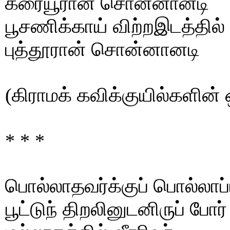
கரையூரான் சொன்னானடி
பூசணிக்காய் விற்றஇடத்தில் 
புத்தூரான் சொன்னானடி
(கிராமக் கவிக்குயில்களின் ஒ
* * *
பொல்லாதவர்க்குப் பொல்லாப்ப
பூட்டுந் திறலினுடனிருப் போர்