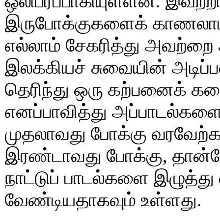
ஒலிபரப்பாகியுள்ளன. இவற்ற
இருபோக்குகளைக் காணலாம்
எல்லாம் சேகரித்து அவற்றை
இலக்கியச் சுவையின் அடிப்ப
தெரிந்து ஒரு கற்பனைக் 
எனப்பாவித்து அப்பாடல்கள
முதலாவது போக்கு வரவேற
இரண்டாவது போக்கு, தான்
நாட்டுப் பாடல்களை இழுத்த
வேண்டியதாகவும் உள்ளது.