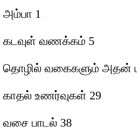
அம்பா 1
கடவுள் வணக்கம் 5
தொழில் வகைகளும் அதன் ப
காதல் உணர்வுகள் 29
வசை பாடல் 38