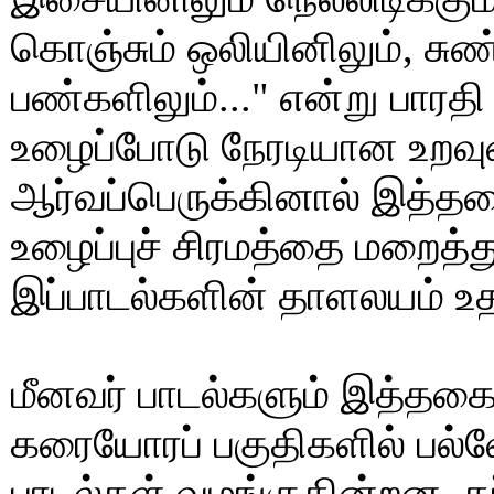
கொஞ்சும் ஒலியினிலும், சுண
பண்களிலும்..." என்று பாரதி 
உழைப்போடு நேரடியான உறவு
ஆர்வப்பெருக்கினால் இத்த
உழைப்புச் சிரமத்தை மறைத்த
இப்பாடல்களின் தாளலயம் உத
மீனவர் பாடல்களும் இத்த
கரையோரப் பகுதிகளில் பல
பாடல்கள் வழங்குகின்றன. கப்