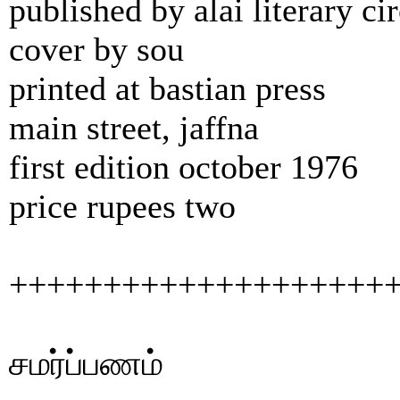
published by alai literary cir
cover by sou
printed at bastian press
main street, jaffna
first edition october 1976
price rupees two
++++++++++++++++++++
சமர்ப்பணம்